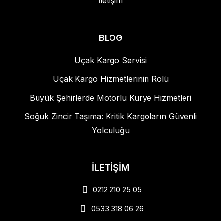
İletişim
BLOG
Uçak Kargo Servisi
Uçak Kargo Hizmetlerinin Rolü
Büyük Şehirlerde Motorlu Kurye Hizmetleri
Soğuk Zincir Taşıma: Kritik Kargoların Güvenli
Yolculuğu
İLETİŞİM
0212 210 25 05
0533 318 06 26