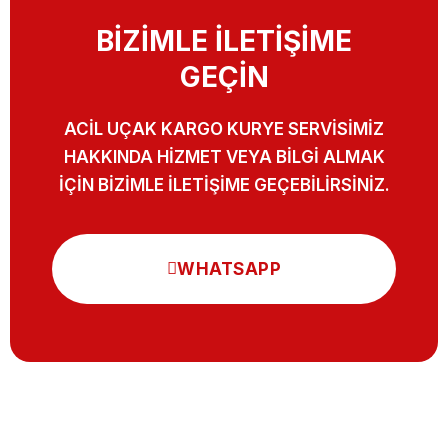
BİZİMLE İLETİŞİME
GEÇİN
ACİL UÇAK KARGO KURYE SERVİSİMİZ
HAKKINDA HİZMET VEYA BİLGİ ALMAK
İÇİN BİZİMLE İLETİŞİME GEÇEBİLİRSİNİZ.
WHATSAPP