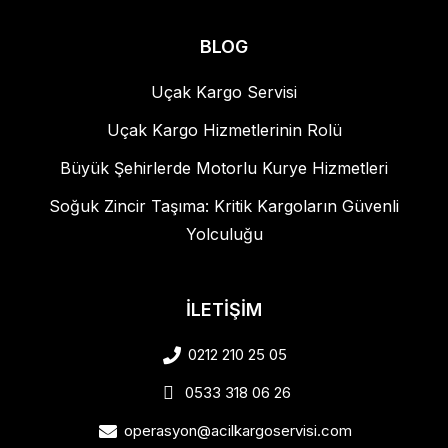
BLOG
Uçak Kargo Servisi
Uçak Kargo Hizmetlerinin Rolü
Büyük Şehirlerde Motorlu Kurye Hizmetleri
Soğuk Zincir Taşıma: Kritik Kargoların Güvenli
Yolculuğu
İLETİŞİM
0212 210 25 05
0533 318 06 26
operasyon@acilkargoservisi.com